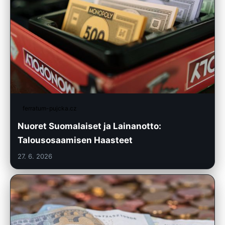
ferratum-pujcka.cz
Nuoret Suomalaiset ja Lainanotto:
Talousosaamisen Haasteet
27. 6. 2026