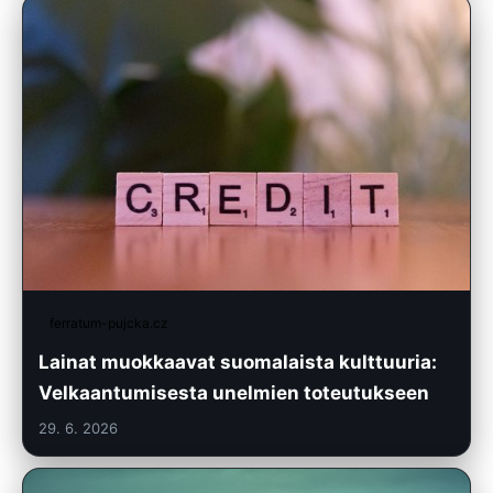
ferratum-pujcka.cz
Lainat muokkaavat suomalaista kulttuuria:
Velkaantumisesta unelmien toteutukseen
29. 6. 2026