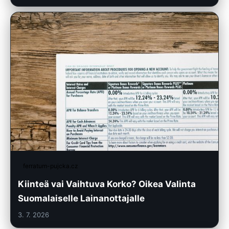
ferratum-pujcka.cz
Kiinteä vai Vaihtuva Korko? Oikea Valinta
Suomalaiselle Lainanottajalle
3. 7. 2026