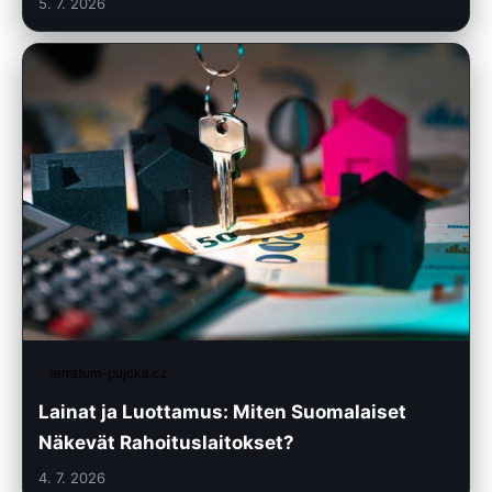
5. 7. 2026
ferratum-pujcka.cz
Lainat ja Luottamus: Miten Suomalaiset
Näkevät Rahoituslaitokset?
4. 7. 2026