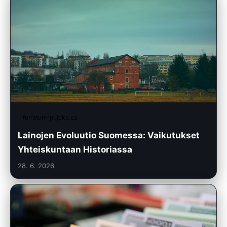
ferratum-pujcka.cz
Lainojen Evoluutio Suomessa: Vaikutukset
Yhteiskuntaan Historiassa
28. 6. 2026