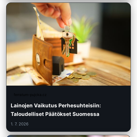
ferratum-pujcka.cz
Lainojen Vaikutus Perhesuhteisiin:
Taloudelliset Päätökset Suomessa
1. 7. 2026