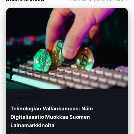
ferratum-pujcka.cz
Teknologian Vallankumous: Näin
Digitalisaatio Muokkaa Suomen
Lainamarkkinoita