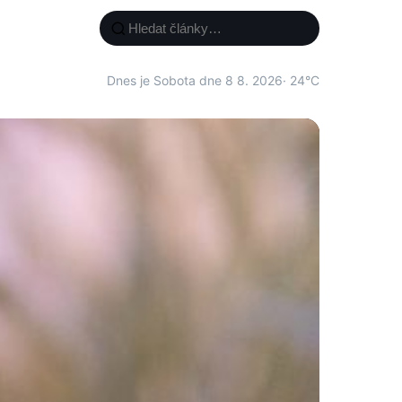
Dnes je Sobota dne 8 8. 2026
· 24°C