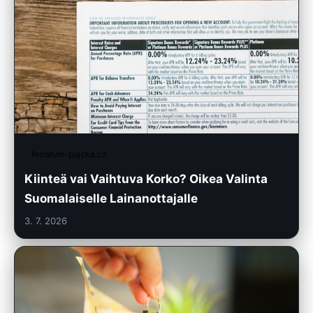
ferratum-pujcka.cz
Kiinteä vai Vaihtuva Korko? Oikea Valinta
Suomalaiselle Lainanottajalle
3. 7. 2026