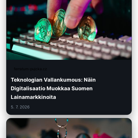
ferratum-pujcka.cz
Teknologian Vallankumous: Näin
Digitalisaatio Muokkaa Suomen
Lainamarkkinoita
5. 7. 2026