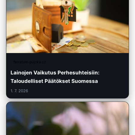
ferratum-pujcka.cz
Lainojen Vaikutus Perhesuhteisiin:
Taloudelliset Päätökset Suomessa
1. 7. 2026