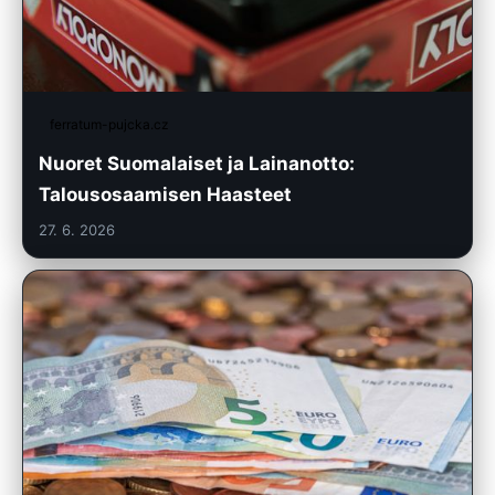
ferratum-pujcka.cz
Nuoret Suomalaiset ja Lainanotto:
Talousosaamisen Haasteet
27. 6. 2026