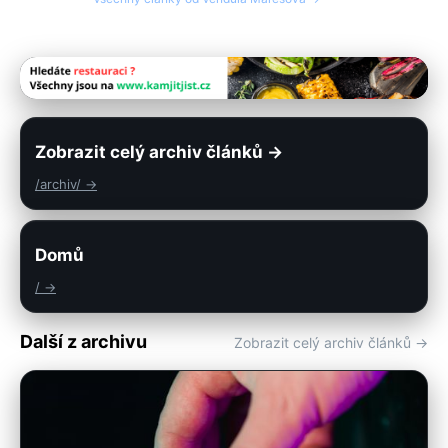
Zobrazit celý archiv článků →
/archiv/ →
Domů
/ →
Další z archivu
Zobrazit celý archiv článků →