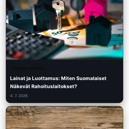
ferratum-pujcka.cz
Lainat ja Luottamus: Miten Suomalaiset
Näkevät Rahoituslaitokset?
4. 7. 2026