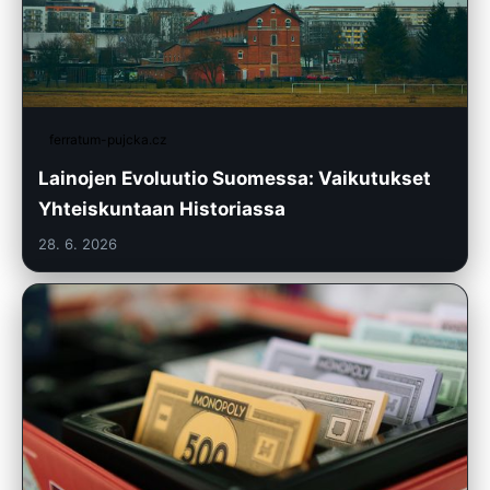
ferratum-pujcka.cz
Lainojen Evoluutio Suomessa: Vaikutukset
Yhteiskuntaan Historiassa
28. 6. 2026