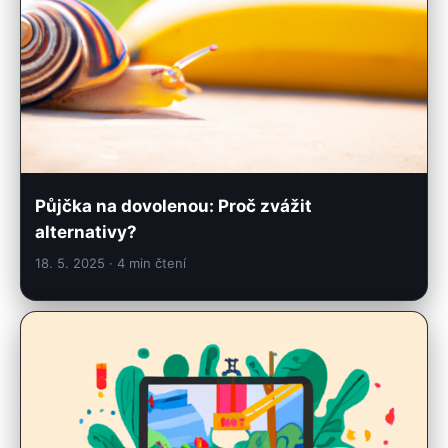
Půjčka na dovolenou: Proč zvážit
alternativy?
18. 5. 2025
· 4 min čtení