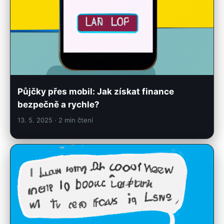
Půjčky přes mobil: Jak získat finance
bezpečně a rychle?
13. 5. 2025
· 2 min čtení