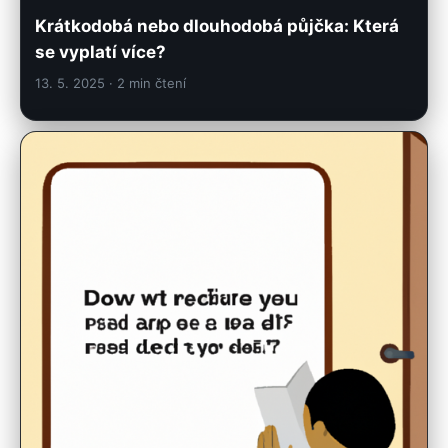
se vyplatí více?
13. 5. 2025
· 2 min čtení