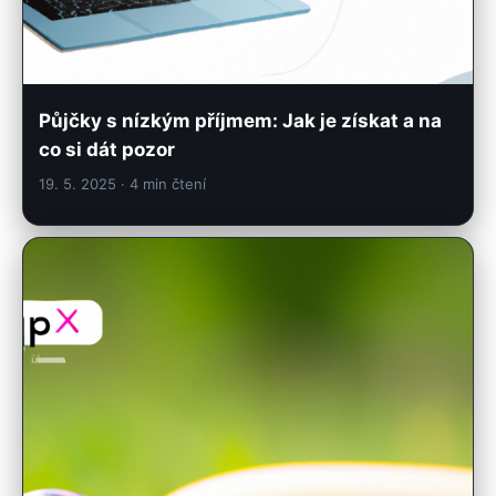
Půjčky s nízkým příjmem: Jak je získat a na
co si dát pozor
19. 5. 2025
· 4 min čtení