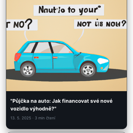
"Půjčka na auto: Jak financovat své nové
vozidlo výhodně?"
13. 5. 2025
· 3 min čtení