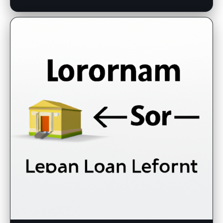
Krátkodobá nebo dlouhodobá půjčka: Která