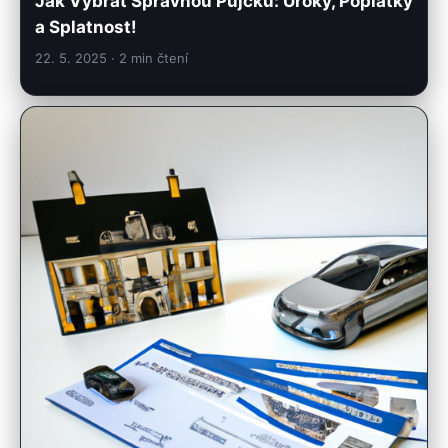
22. 5. 2025
· 2 min čtení