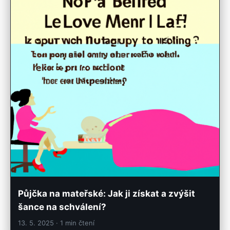
Půjčka na mateřské: Jak ji získat a zvýšit
šance na schválení?
13. 5. 2025
· 1 min čtení