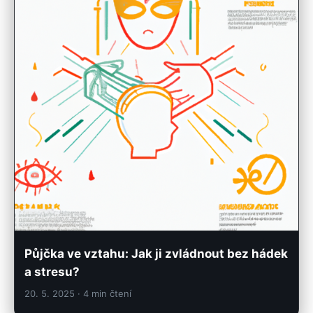
Půjčka ve vztahu: Jak ji zvládnout bez hádek
a stresu?
20. 5. 2025
· 4 min čtení