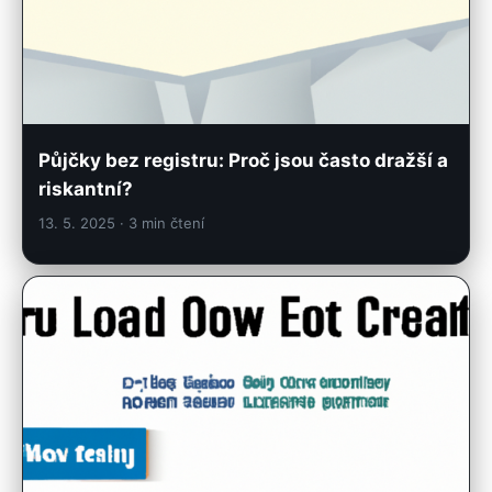
Půjčky bez registru: Proč jsou často dražší a
riskantní?
13. 5. 2025
· 3 min čtení