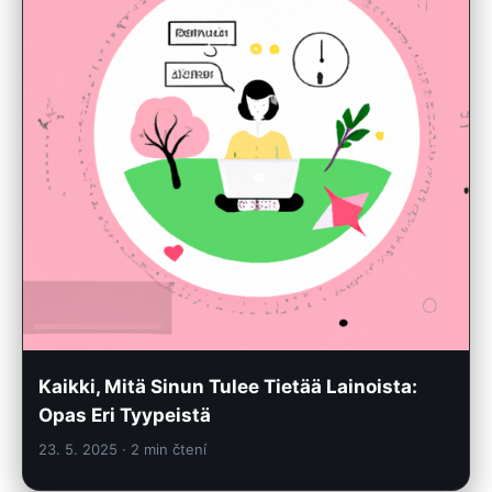
Kaikki, Mitä Sinun Tulee Tietää Lainoista:
Opas Eri Tyypeistä
23. 5. 2025
· 2 min čtení