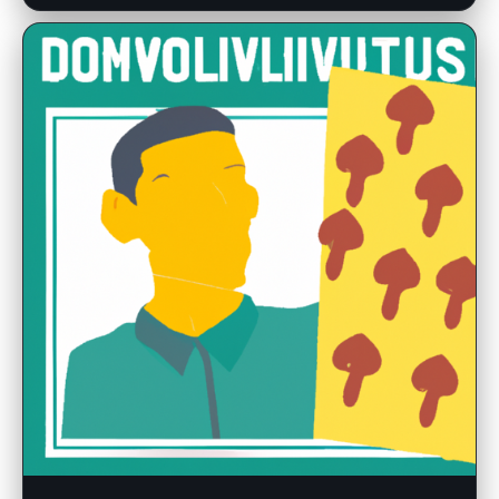
Porovnání nejlepších půjček do 100 000 Kč –
Zjistěte výhody!