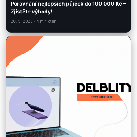
20. 5. 2025
· 4 min čtení