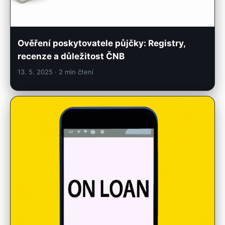
Ověření poskytovatele půjčky: Registry,
recenze a důležitost ČNB
13. 5. 2025
· 2 min čtení