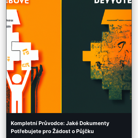
Kompletní Průvodce: Jaké Dokumenty
Potřebujete pro Žádost o Půjčku
16. 5. 2025
· 4 min čtení