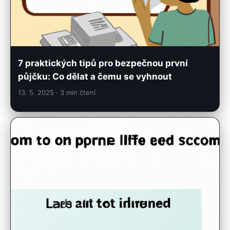
7 praktických tipů pro bezpečnou první
půjčku: Co dělat a čemu se vyhnout
13. 5. 2025
· 3 min čtení