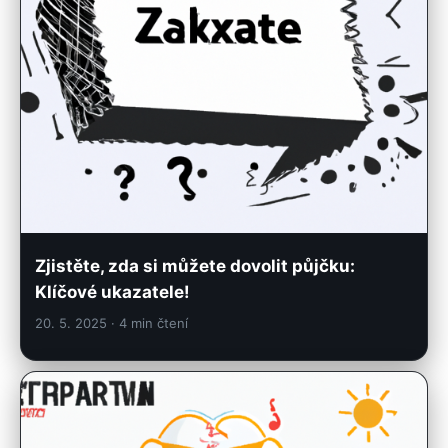
Zjistěte, zda si můžete dovolit půjčku:
Klíčové ukazatele!
20. 5. 2025
· 4 min čtení