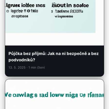
Půjčka bez příjmů: Jak na ni bezpečně a bez
podvodníků?
13. 5. 2025
· 1 min čtení