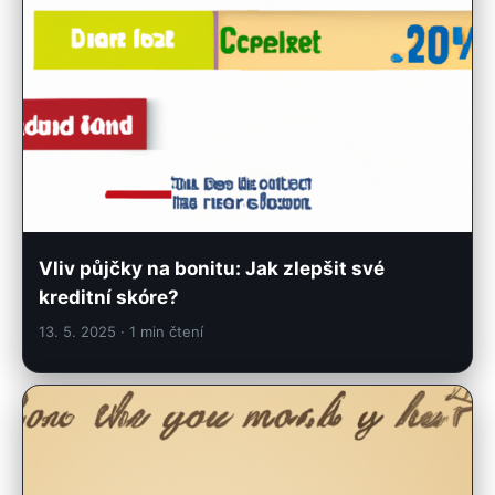
Vliv půjčky na bonitu: Jak zlepšit své
kreditní skóre?
13. 5. 2025
· 1 min čtení