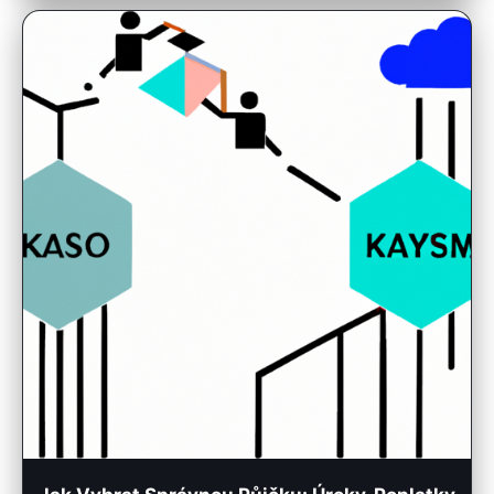
Jak Vybrat Správnou Půjčku: Úroky, Poplatky
a Splatnost!