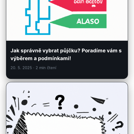
Jak správně vybrat půjčku? Poradíme vám s
výběrem a podmínkami!
20. 5. 2025
· 2 min čtení