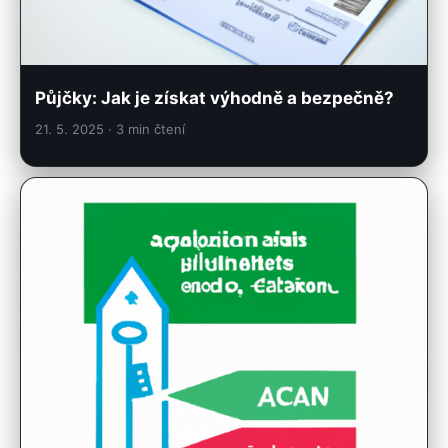
Půjčky: Jak je získat výhodně a bezpečně?
21. 5. 2025
· 3 min čtení