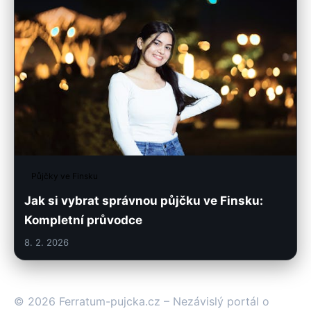
Půjčky ve Finsku
Jak si vybrat správnou půjčku ve Finsku:
Kompletní průvodce
8. 2. 2026
© 2026 Ferratum-pujcka.cz – Nezávislý portál o