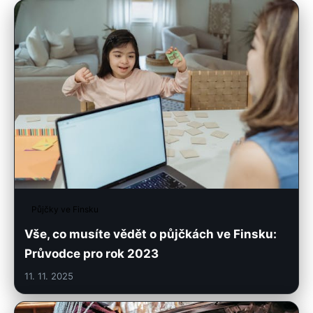
Půjčky ve Finsku
Vše, co musíte vědět o půjčkách ve Finsku:
Průvodce pro rok 2023
11. 11. 2025