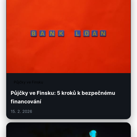
Půjčky ve Finsku
Půjčky ve Finsku: 5 kroků k bezpečnému
financování
15. 2. 2026