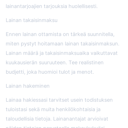
lainantarjoajien tarjouksia huolellisesti.
Lainan takaisinmaksu
Ennen lainan ottamista on tärkeä suunnitella,
miten pystyt hoitamaan lainan takaisinmaksun.
Lainan määrä ja takaisinmaksuaika vaikuttavat
kuukausierän suuruuteen. Tee realistinen
budjetti, joka huomioi tulot ja menot.
Lainan hakeminen
Lainaa hakiessasi tarvitset usein todistuksen
tuloistasi sekä muita henkilökohtaisia ja
taloudellisia tietoja. Lainanantajat arvioivat