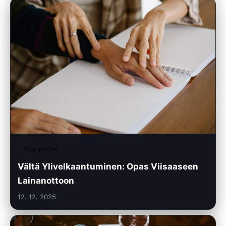
Typy půjček
Vältä Ylivelkaantuminen: Opas Viisaaseen
Lainanottoon
12. 12. 2025