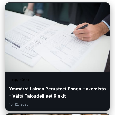
Typy půjček
Ymmärrä Lainan Perusteet Ennen Hakemista
– Vältä Taloudelliset Riskit
13. 12. 2025