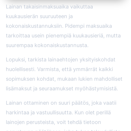
Lainan takaisinmaksuaika vaikuttaa
kuukausierän suuruuteen ja
kokonaiskustannuksiin. Pidempi maksuaika
tarkoittaa usein pienempiä kuukausieriä, mutta
suurempaa kokonaiskustannusta.
Lopuksi, tarkista lainaehtojen yksityiskohdat
huolellisesti. Varmista, että ymmärrät kaikki
sopimuksen kohdat, mukaan lukien mahdolliset
lisämaksut ja seuraamukset myöhästymisistä.
Lainan ottaminen on suuri päätös, joka vaatii
harkintaa ja vastuullisuutta. Kun olet perillä
lainojen perusteista, voit tehdä tietoon