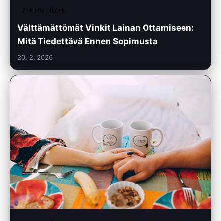
Základy půjček
Välttämättömät Vinkit Lainan Ottamiseen:
Mitä Tiedettävä Ennen Sopimusta
20. 2. 2026