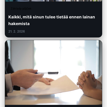
Základy půjček
Kaikki, mitä sinun tulee tietää ennen lainan
hakemista
21. 2. 2026