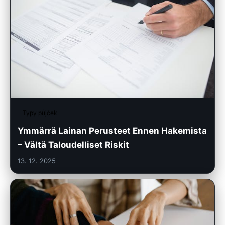
Typy půjček
Ymmärrä Lainan Perusteet Ennen Hakemista
– Vältä Taloudelliset Riskit
13. 12. 2025