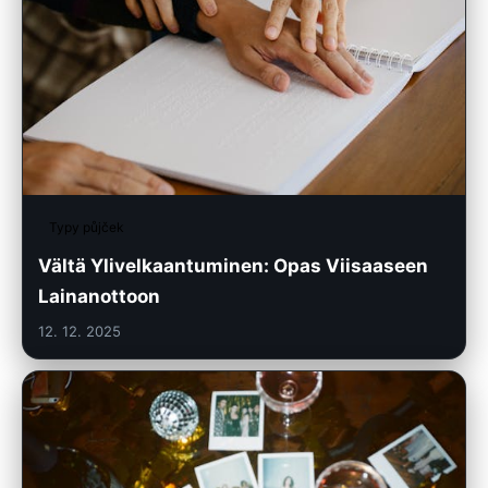
Typy půjček
Vältä Ylivelkaantuminen: Opas Viisaaseen
Lainanottoon
12. 12. 2025