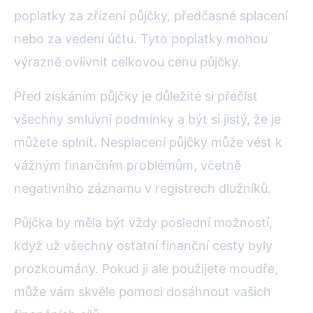
poplatky za zřízení půjčky, předčasné splacení
nebo za vedení účtu. Tyto poplatky mohou
výrazně ovlivnit celkovou cenu půjčky.
Před získáním půjčky je důležité si přečíst
všechny smluvní podmínky a být si jistý, že je
můžete splnit. Nesplacení půjčky může vést k
vážným finančním problémům, včetně
negativního záznamu v registrech dlužníků.
Půjčka by měla být vždy poslední možností,
když už všechny ostatní finanční cesty byly
prozkoumány. Pokud ji ale použijete moudře,
může vám skvěle pomoci dosáhnout vašich