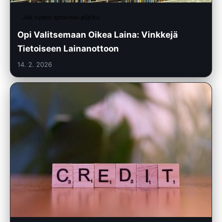
Jak vybrat správnou půjčku
Opi Valitsemaan Oikea Laina: Vinkkejä
Tietoiseen Lainanottoon
14. 2. 2026