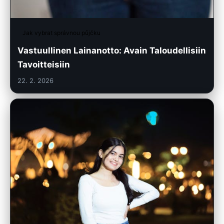
Jak vybrat správnou půjčku
Vastuullinen Lainanotto: Avain Taloudellisiin
Tavoitteisiin
22. 2. 2026