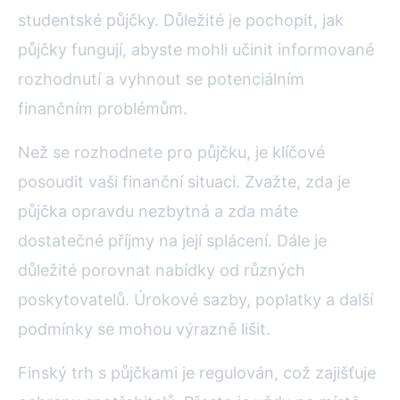
studentské půjčky. Důležité je pochopit, jak
půjčky fungují, abyste mohli učinit informované
rozhodnutí a vyhnout se potenciálním
finančním problémům.
Než se rozhodnete pro půjčku, je klíčové
posoudit vaši finanční situaci. Zvažte, zda je
půjčka opravdu nezbytná a zda máte
dostatečné příjmy na její splácení. Dále je
důležité porovnat nabídky od různých
poskytovatelů. Úrokové sazby, poplatky a další
podmínky se mohou výrazně lišit.
Finský trh s půjčkami je regulován, což zajišťuje