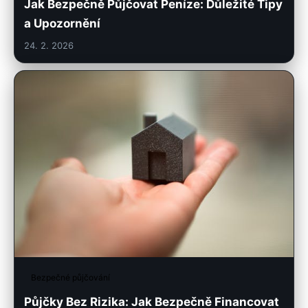
Jak Bezpečně Půjčovat Peníze: Důležité Tipy
a Upozornění
24. 2. 2026
Bezpečné půjčování
Půjčky Bez Rizika: Jak Bezpečně Financovat