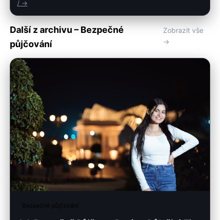
/ →
Další z archivu – Bezpečné
Zobrazit vše
→
půjčování
Bezpečné půjčování