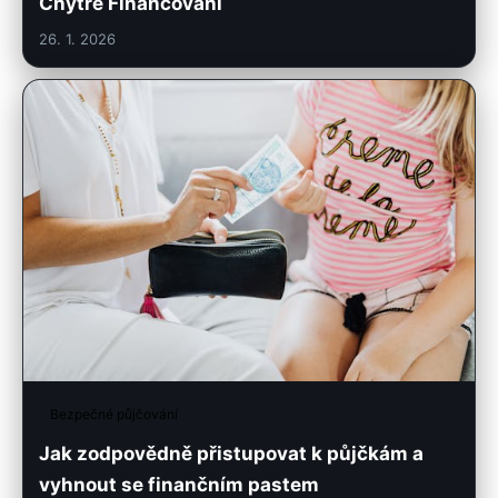
Chytré Financování
26. 1. 2026
Bezpečné půjčování
Jak zodpovědně přistupovat k půjčkám a
vyhnout se finančním pastem