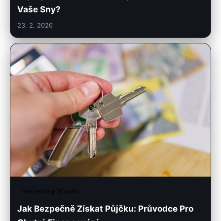
Vaše Sny?
23. 2. 2026
Bezpečné půjčování
Jak Bezpečně Získat Půjčku: Průvodce Pro