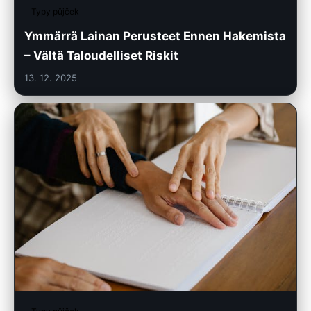
Typy půjček
Ymmärrä Lainan Perusteet Ennen Hakemista
– Vältä Taloudelliset Riskit
13. 12. 2025