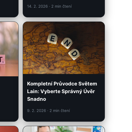
14. 2. 2026
· 2 min čtení
Kompletní Průvodce Světem
Lain: Vyberte Správný Úvěr
Snadno
9. 2. 2026
· 2 min čtení