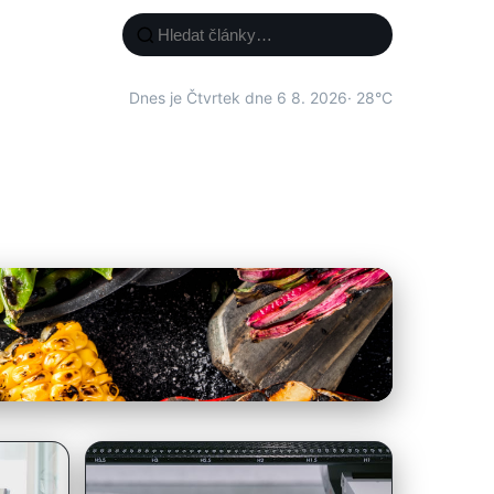
Dnes je Čtvrtek dne 6 8. 2026
· 28°C