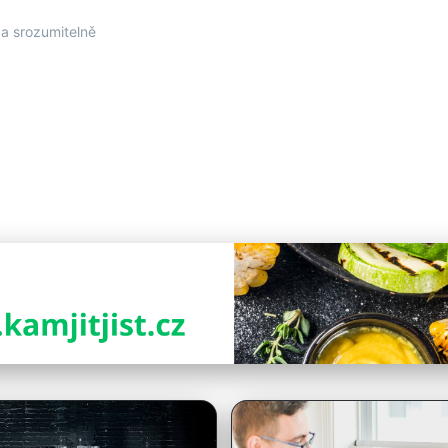
a srozumitelně