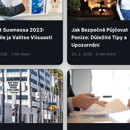
t Suomessa 2023:
Jak Bezpečně Půjčovat
le ja Valitse Viisaasti
Peníze: Důležité Tipy a
Upozornění
 2026
· 1 min čtení
24. 2. 2026
· 3 min čtení